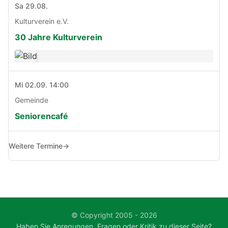
Sa 29.08.
Kulturverein e.V.
30 Jahre Kulturverein
Mi 02.09. 14:00
Gemeinde
Seniorencafé
Weitere Termine
→
© Copyright 2005 - 2026
Haben Sie Anregungen, Fragen oder Kritik zu dieser Seite?