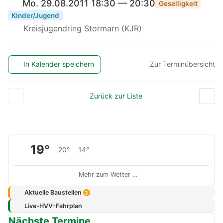
Mo. 29.08.2011 18:30 — 20:30
Geselligkeit
Kinder/Jugend
Kreisjugendring Stormarn (KJR)
In Kalender speichern
Zur Terminübersicht
Zurück zur Liste
19°
20°
14°
Mehr zum Wetter …
Aktuelle Baustellen
3
Live-HVV-Fahrplan
Nächste Termine