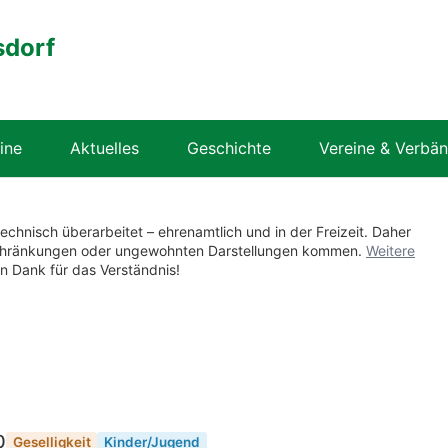
sdorf
ine
Aktuelles
Geschichte
Vereine & Verbä
technisch überarbeitet – ehrenamtlich und in der Freizeit. Daher
nschränkungen oder ungewohnten Darstellungen kommen.
Weitere
en Dank für das Verständnis!
0
Geselligkeit
Kinder/Jugend