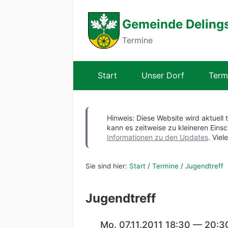
Gemeinde Deling
Termine
Start
Unser Dorf
Term
Hinweis: Diese Website wird aktuell 
kann es zeitweise zu kleineren Ei
Informationen zu den Updates
. Viel
Sie sind hier:
Start
/
Termine
/
Jugendtreff
Jugendtreff
Mo. 07.11.2011 18:30 — 20:3