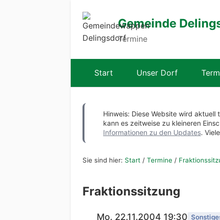
Gemeinde Deling
Termine
Start
Unser Dorf
Term
Hinweis: Diese Website wird aktuell 
kann es zeitweise zu kleineren Ei
Informationen zu den Updates
. Viel
Sie sind hier:
Start
/
Termine
/
Fraktionssit
Fraktionssitzung
Mo. 22.11.2004 19:30
Sonstige