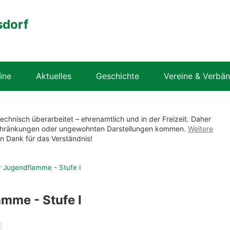
sdorf
ine
Aktuelles
Geschichte
Vereine & Verbä
technisch überarbeitet – ehrenamtlich und in der Freizeit. Daher
nschränkungen oder ungewohnten Darstellungen kommen.
Weitere
en Dank für das Verständnis!
 Jugendflamme - Stufe I
mme - Stufe I