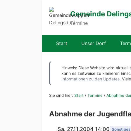
Gemeinde Deling
Termine
Start
Unser Dorf
Term
Hinweis: Diese Website wird aktuell 
kann es zeitweise zu kleineren Ei
Informationen zu den Updates
. Viel
Sie sind hier:
Start
/
Termine
/
Abnahme der
Abnahme der Jugendfla
Sa. 27.11.2004 14:00
Sonstiges