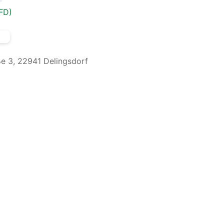
FD)
e 3, 22941 Delingsdorf