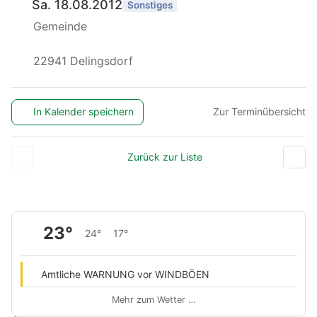
Sa. 18.08.2012
Sonstiges
Gemeinde
22941 Delingsdorf
In Kalender speichern
Zur Terminübersicht
Zurück zur Liste
23°
24°
17°
Amtliche WARNUNG vor WINDBÖEN
Mehr zum Wetter …