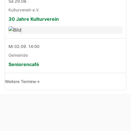
Sa 29.08.
Kulturverein e.V.
30 Jahre Kulturverein
Mi 02.09. 14:00
Gemeinde
Seniorencafé
Weitere Termine
→
© Copyright 2005 - 2026
Haben Sie Anregungen, Fragen oder Kritik zu dieser Seite?