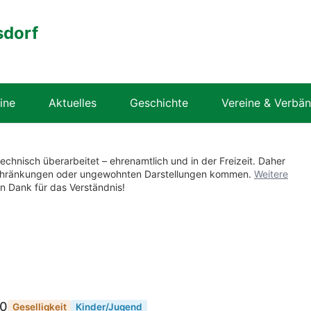
sdorf
ine
Aktuelles
Geschichte
Vereine & Verbä
technisch überarbeitet – ehrenamtlich und in der Freizeit. Daher
nschränkungen oder ungewohnten Darstellungen kommen.
Weitere
en Dank für das Verständnis!
00
Geselligkeit
Kinder/Jugend