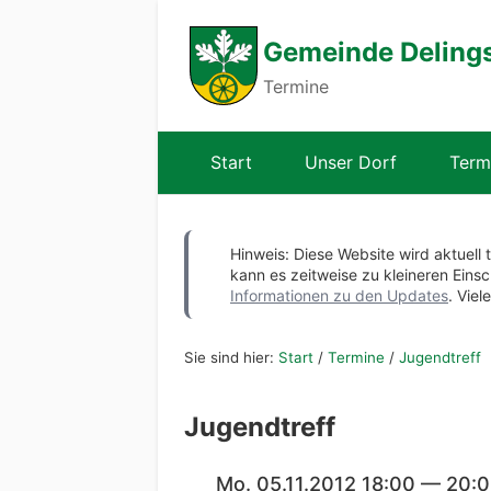
Gemeinde Deling
Termine
Start
Unser Dorf
Term
Hinweis: Diese Website wird aktuell 
kann es zeitweise zu kleineren Ei
Informationen zu den Updates
. Viel
Sie sind hier:
Start
/
Termine
/
Jugendtreff
Jugendtreff
Mo. 05.11.2012 18:00 — 20: