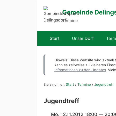
Gemeinde Deling
Termine
Start
Unser Dorf
Term
Hinweis: Diese Website wird aktuell 
kann es zeitweise zu kleineren Ei
Informationen zu den Updates
. Viel
Sie sind hier:
Start
/
Termine
/
Jugendtreff
Jugendtreff
Mo. 12.11.2012 18:00 — 20:0