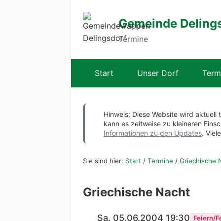
Gemeinde Deling
Termine
Start
Unser Dorf
Term
Hinweis: Diese Website wird aktuell 
kann es zeitweise zu kleineren Ei
Informationen zu den Updates
. Viel
Sie sind hier:
Start
/
Termine
/
Griechische 
Griechische Nacht
Sa. 05.06.2004 19:30
Feiern/F