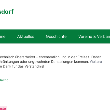
sdorf
ine
Aktuelles
Geschichte
Vereine & Verbä
technisch überarbeitet – ehrenamtlich und in der Freizeit. Daher
nschränkungen oder ungewohnten Darstellungen kommen.
Weitere
en Dank für das Verständnis!
Nacht
este