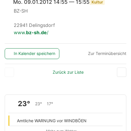
Mo. 09.01.2012 14:55 — 15:55
Kultur
BZ-SH
22941 Delingsdorf
www.
bz-sh.de
/
In Kalender speichern
Zur Terminübersicht
Zurück zur Liste
23°
23°
17°
Amtliche WARNUNG vor WINDBÖEN