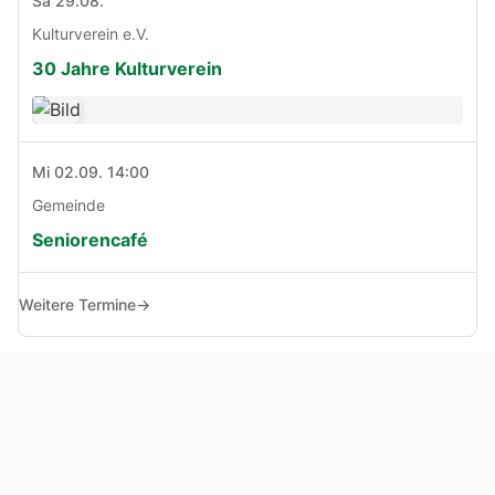
Sa 29.08.
Kulturverein e.V.
30 Jahre Kulturverein
Mi 02.09. 14:00
Gemeinde
Seniorencafé
Weitere Termine
→
© Copyright 2005 - 2026
Haben Sie Anregungen, Fragen oder Kritik zu dieser Seite?