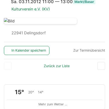
Sa. 03.11.2012 11:00 — 13:00
Markt/Basar
Kulturverein e.V. (KV)
22941 Delingsdorf
In Kalender speichern
Zur Terminübersicht
Zurück zur Liste
15°
20°
14°
Mehr zum Wetter …