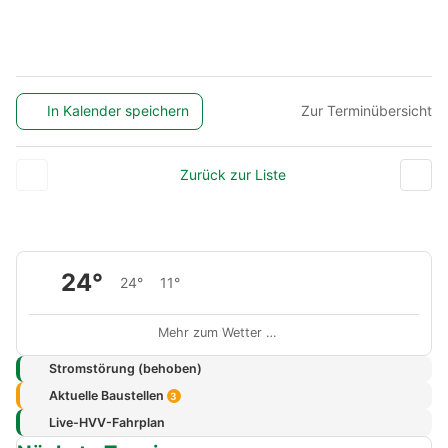
In Kalender speichern
Zur Terminübersicht
Zurück zur Liste
24°
24°
11°
Mehr zum Wetter …
Stromstörung (behoben)
Aktuelle Baustellen
3
Live-HVV-Fahrplan