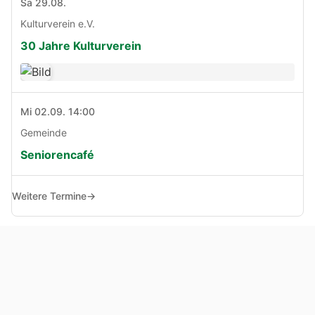
Sa 29.08.
Kulturverein e.V.
30 Jahre Kulturverein
Mi 02.09. 14:00
Gemeinde
Seniorencafé
Weitere Termine
→
© Copyright 2005 - 2026
Haben Sie Anregungen, Fragen oder Kritik zu dieser Seite?