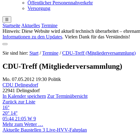
Öffentlicher Personennahverkehr
Versorgung
☰
Startseite
Aktuelles
Termine
Hinweis: Diese Website wird aktuell technisch überarbeitet – ehren
Informationen zu den Updates
. Vielen Dank für das Verständnis!
Sie sind hier:
Start
/
Termine
/
CDU-Treff (Mitgliederversammlung)
CDU-Treff (Mitgliederversammlung)
Mo. 07.05.2012 19:30
Politik
CDU Delingsdorf
22941 Delingsdorf
In Kalender speichern
Zur Terminübersicht
Zurück zur Liste
16°
20°
14°
05:44
21:05
W 9
Mehr zum Wetter …
Aktuelle Baustellen
3
Live-HVV-Fahrplan