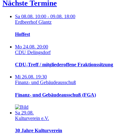
Nächste Termine
Sa 08.08. 10:00 - 09.08. 18:00
Erdbeerhof Glantz
Hoffest
Mo 24.08. 20:00
CDU Delingsdorf
CDU-Treff / mitgliederoffene Fraktionssitzung
Mi 26.08. 19:30
Finanz- und Gebäudeausschuß
Finanz- und Gebäudeausschuß (FGA)
Sa 29.08.
Kulturverein e.V.
30 Jahre Kulturverein