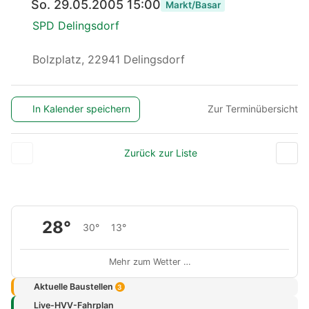
So. 29.05.2005 15:00
Markt/Basar
SPD Delingsdorf
Bolzplatz, 22941 Delingsdorf
In Kalender speichern
Zur Terminübersicht
Zurück zur Liste
28°
30°
13°
Mehr zum Wetter …
Aktuelle Baustellen
3
Live-HVV-Fahrplan