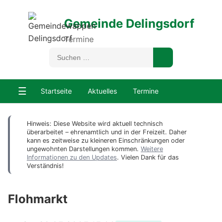
Gemeinde Delingsdorf
Termine
☰
Startseite
Aktuelles
Termine
Hinweis: Diese Website wird aktuell technisch
überarbeitet – ehrenamtlich und in der Freizeit. Daher
kann es zeitweise zu kleineren Einschränkungen oder
ungewohnten Darstellungen kommen.
Weitere
Informationen zu den Updates
. Vielen Dank für das
Verständnis!
Flohmarkt