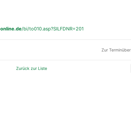
online.de
/bi/to010.asp?SILFDNR=201
Zur Terminüber
Zurück zur Liste