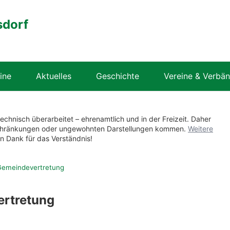
sdorf
ine
Aktuelles
Geschichte
Vereine & Verbä
technisch überarbeitet – ehrenamtlich und in der Freizeit. Daher
nschränkungen oder ungewohnten Darstellungen kommen.
Weitere
en Dank für das Verständnis!
Gemeindevertretung
ertretung