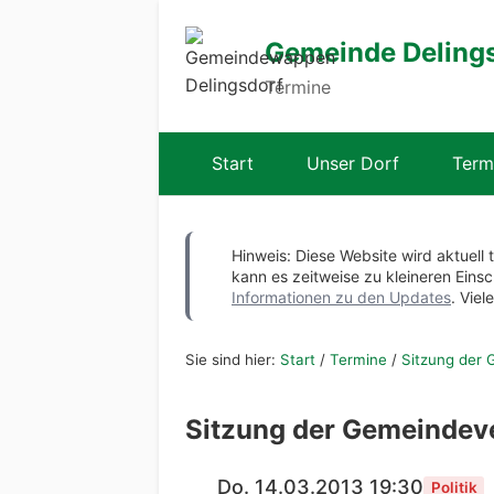
Gemeinde Deling
Termine
Start
Unser Dorf
Term
Hinweis: Diese Website wird aktuell 
kann es zeitweise zu kleineren Ei
Informationen zu den Updates
. Viel
Sie sind hier:
Start
/
Termine
/
Sitzung der 
Sitzung der Gemeindev
Do. 14.03.2013 19:30
Politik