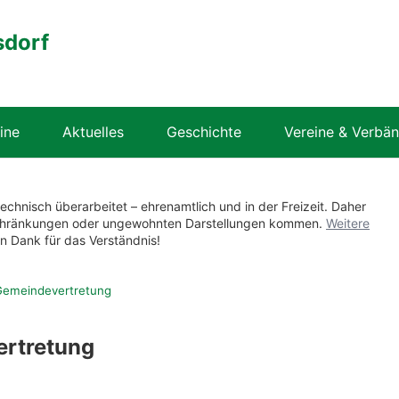
sdorf
ine
Aktuelles
Geschichte
Vereine & Verbä
technisch überarbeitet – ehrenamtlich und in der Freizeit. Daher
nschränkungen oder ungewohnten Darstellungen kommen.
Weitere
en Dank für das Verständnis!
Gemeindevertretung
ertretung