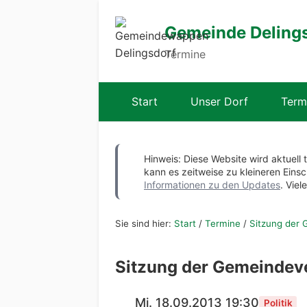
Gemeinde Deling
Termine
Start
Unser Dorf
Term
Hinweis: Diese Website wird aktuell 
kann es zeitweise zu kleineren Ei
Informationen zu den Updates
. Viel
Sie sind hier:
Start
/
Termine
/
Sitzung der 
Sitzung der Gemeindev
Mi. 18.09.2013 19:30
Politik