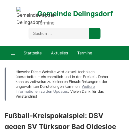
Gemeinde Delingsdorf
Termine
☰
Startseite
Aktuelles
Termine
Hinweis: Diese Website wird aktuell technisch
überarbeitet – ehrenamtlich und in der Freizeit. Daher
kann es zeitweise zu kleineren Einschränkungen oder
ungewohnten Darstellungen kommen.
Weitere
Informationen zu den Updates
. Vielen Dank für das
Verständnis!
Fußball-Kreispokalspiel: DSV
gegen SV Türkspor Bad Oldesloe