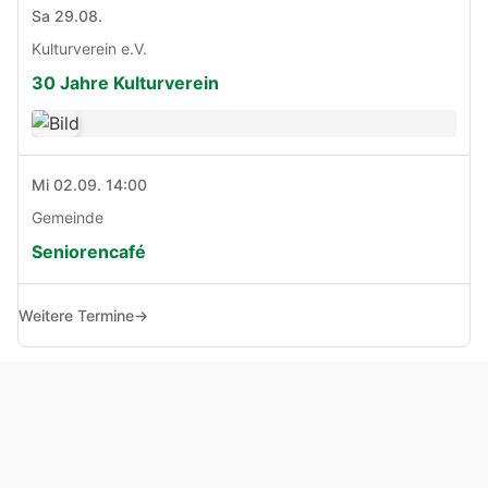
Sa 29.08.
Kulturverein e.V.
30 Jahre Kulturverein
Mi 02.09. 14:00
Gemeinde
Seniorencafé
Weitere Termine
→
© Copyright 2005 - 2026
Haben Sie Anregungen, Fragen oder Kritik zu dieser Seite?