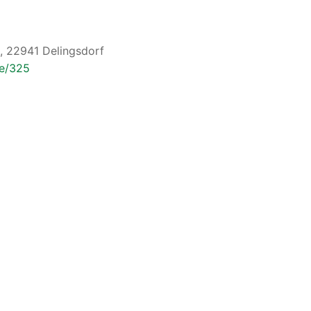
, 22941 Delingsdorf
ne/325