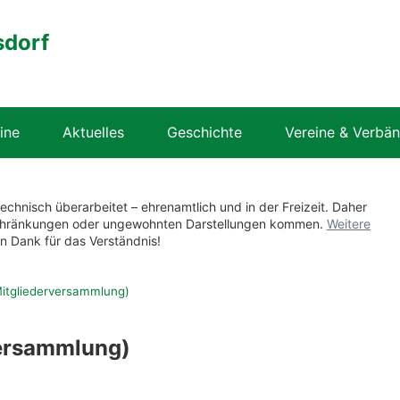
sdorf
ine
Aktuelles
Geschichte
Vereine & Verbä
technisch überarbeitet – ehrenamtlich und in der Freizeit. Daher
nschränkungen oder ungewohnten Darstellungen kommen.
Weitere
en Dank für das Verständnis!
itgliederversammlung)
versammlung)