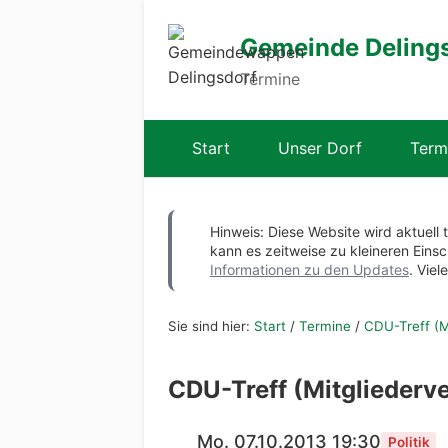
Gemeinde Deling
Termine
Start
Unser Dorf
Term
Hinweis: Diese Website wird aktuell 
kann es zeitweise zu kleineren Ei
Informationen zu den Updates
. Viel
Sie sind hier:
Start
/
Termine
/
CDU-Treff (M
CDU-Treff (Mitglieder
Mo. 07.10.2013 19:30
Politik