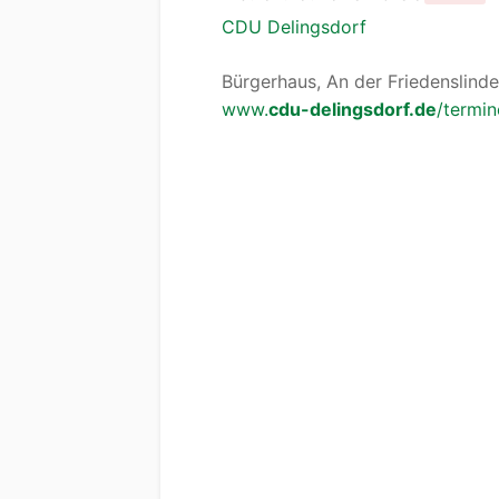
CDU Delingsdorf
Bürgerhaus, An der Friedenslinde
www.
cdu-delingsdorf.de
/termi