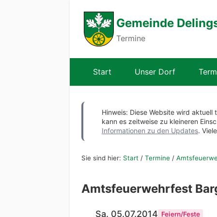
Gemeinde Deling
Termine
Start
Unser Dorf
Term
Hinweis: Diese Website wird aktuell 
kann es zeitweise zu kleineren Ei
Informationen zu den Updates
. Viel
Sie sind hier:
Start
/
Termine
/
Amtsfeuerwe
Amtsfeuerwehrfest Bar
Sa. 05.07.2014
Feiern/Feste