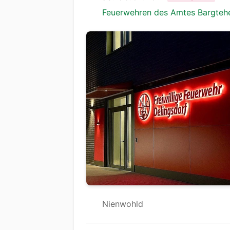
Feuerwehren des Amtes Bargtehe
Nienwohld