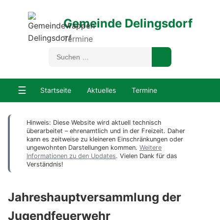
Gemeinde Delingsdorf
Termine
☰
Startseite
Aktuelles
Termine
Hinweis: Diese Website wird aktuell technisch
überarbeitet – ehrenamtlich und in der Freizeit. Daher
kann es zeitweise zu kleineren Einschränkungen oder
ungewohnten Darstellungen kommen.
Weitere
Informationen zu den Updates
. Vielen Dank für das
Verständnis!
Jahreshauptversammlung der
Jugendfeuerwehr