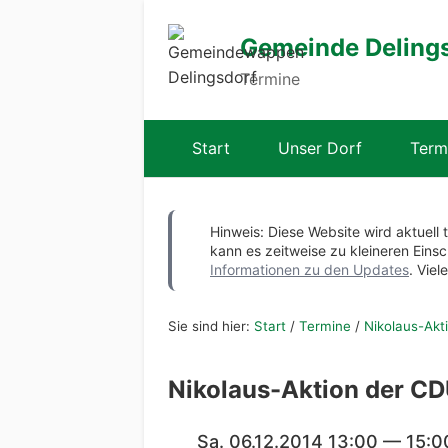
Gemeinde Deling
Termine
Start
Unser Dorf
Term
Hinweis: Diese Website wird aktuell 
kann es zeitweise zu kleineren Ei
Informationen zu den Updates
. Viel
Sie sind hier:
Start
/
Termine
/
Nikolaus-Akt
Nikolaus-Aktion der CD
Sa. 06.12.2014 13:00 — 15:0