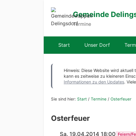
Gemeinde Deling
Termine
Start
Unser Dorf
Term
Hinweis: Diese Website wird aktuell 
kann es zeitweise zu kleineren Ei
Informationen zu den Updates
. Viel
Sie sind hier:
Start
/
Termine
/
Osterfeuer
Osterfeuer
Sa. 19.04.2014 18:00
Feiern/Fe