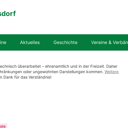
sdorf
ine
Aktuelles
Geschichte
Vereine & Verbä
technisch überarbeitet – ehrenamtlich und in der Freizeit. Daher
nschränkungen oder ungewohnten Darstellungen kommen.
Weitere
en Dank für das Verständnis!
ste