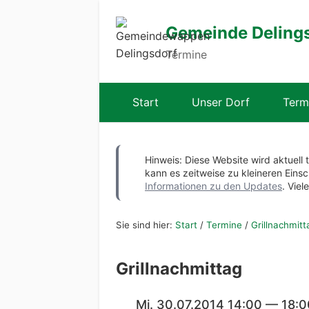
Gemeinde Deling
Termine
Start
Unser Dorf
Term
Hinweis: Diese Website wird aktuell 
kann es zeitweise zu kleineren Ei
Informationen zu den Updates
. Viel
Sie sind hier:
Start
/
Termine
/
Grillnachmitt
Grillnachmittag
Mi. 30.07.2014 14:00 — 18:0