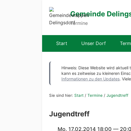
Gemeinde Deling
Termine
Start
Unser Dorf
Term
Hinweis: Diese Website wird aktuell 
kann es zeitweise zu kleineren Ei
Informationen zu den Updates
. Viel
Sie sind hier:
Start
/
Termine
/
Jugendtreff
Jugendtreff
Mo. 17.02.2014 18:00 — 20: