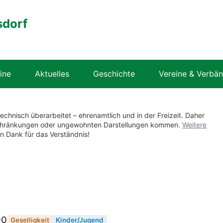
sdorf
ine
Aktuelles
Geschichte
Vereine & Verbä
technisch überarbeitet – ehrenamtlich und in der Freizeit. Daher
nschränkungen oder ungewohnten Darstellungen kommen.
Weitere
en Dank für das Verständnis!
00
Geselligkeit
Kinder/Jugend