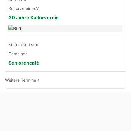
Kulturverein e.V.
30 Jahre Kulturverein
Mi 02.09. 14:00
Gemeinde
Seniorencafé
Weitere Termine
→
© Copyright 2005 - 2026
Haben Sie Anregungen, Fragen oder Kritik zu dieser Seite?