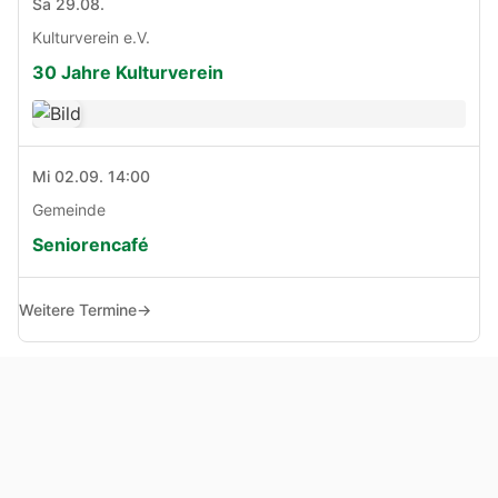
Sa 29.08.
Kulturverein e.V.
30 Jahre Kulturverein
Mi 02.09. 14:00
Gemeinde
Seniorencafé
Weitere Termine
→
© Copyright 2005 - 2026
Haben Sie Anregungen, Fragen oder Kritik zu dieser Seite?