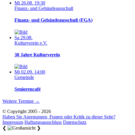
Mi 26.08. 19:30
Finanz- und Gebäudeausschuß
Finanz- und Gebäudeausschuß (FGA)
Sa 29.08.
Kulturverein e.V.
30 Jahre Kulturverein
Mi 02.09. 14:00
Gemeinde
Seniorencafé
Weitere Termine
→
© Copyright 2005 - 2026
Haben Sie Anregungen, Fragen oder Kritik zu dieser Seite?
Impressum
Haftungsausschluss
Datenschutz
❮
❯