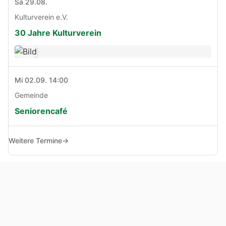
Sa 29.08.
Kulturverein e.V.
30 Jahre Kulturverein
Mi 02.09. 14:00
Gemeinde
Seniorencafé
Weitere Termine
→
© Copyright 2005 - 2026
Haben Sie Anregungen, Fragen oder Kritik zu dieser Seite?