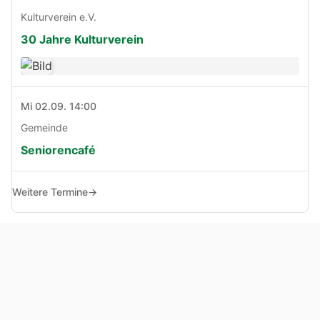
Kulturverein e.V.
30 Jahre Kulturverein
Mi 02.09. 14:00
Gemeinde
Seniorencafé
Weitere Termine
→
© Copyright 2005 - 2026
Haben Sie Anregungen, Fragen oder Kritik zu dieser Seite?