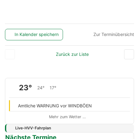
In Kalender speichern
Zur Terminübersicht
Zurück zur Liste
23°
24°
17°
Amtliche WARNUNG vor WINDBÖEN
Mehr zum Wetter …
Live-HVV-Fahrplan
Nächste Termine