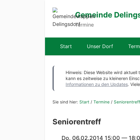
Gemeinde Deling
Termine
Start
Unser Dorf
Term
Hinweis: Diese Website wird aktuell 
kann es zeitweise zu kleineren Ei
Informationen zu den Updates
. Viel
Sie sind hier:
Start
/
Termine
/
Seniorentref
Seniorentreff
Do. 06.02.2014 15:00 — 18: