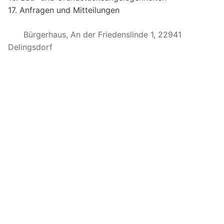
17. Anfragen und Mitteilungen
Bürgerhaus, An der Friedenslinde 1, 22941
Delingsdorf