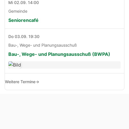
Mi 02.09. 14:00
Gemeinde
Seniorencafé
Do 03.09. 19:30
Bau-, Wege- und Planungsausschuß
Bau-, Wege- und Planungsausschuß (BWPA)
Weitere Termine
→
© Copyright 2005 - 2026
Haben Sie Anregungen, Fragen oder Kritik zu dieser Seite?