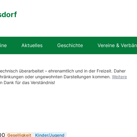
sdorf
ine
Aktuelles
Geschichte
Vereine & Verbä
technisch überarbeitet – ehrenamtlich und in der Freizeit. Daher
nschränkungen oder ungewohnten Darstellungen kommen.
Weitere
en Dank für das Verständnis!
00
Geselligkeit
Kinder/Jugend