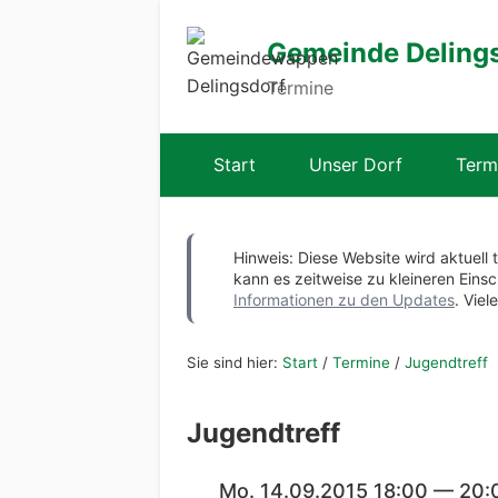
Gemeinde Deling
Termine
Start
Unser Dorf
Term
Hinweis: Diese Website wird aktuell 
kann es zeitweise zu kleineren Ei
Informationen zu den Updates
. Viel
Sie sind hier:
Start
/
Termine
/
Jugendtreff
Jugendtreff
Mo. 14.09.2015 18:00 — 20: