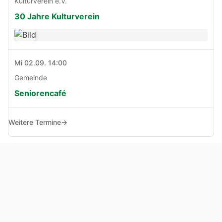
Kulturverein e.V.
30 Jahre Kulturverein
Mi 02.09. 14:00
Gemeinde
Seniorencafé
Weitere Termine
→
© Copyright 2005 - 2026
Haben Sie Anregungen, Fragen oder Kritik zu dieser Seite?
Impressum
Haftungsausschluss
Datenschutz