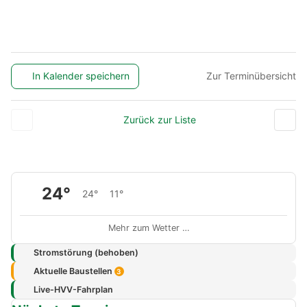
In Kalender speichern
Zur Terminübersicht
Zurück zur Liste
24°
24°
11°
Mehr zum Wetter …
Stromstörung (behoben)
Aktuelle Baustellen
3
Live-HVV-Fahrplan