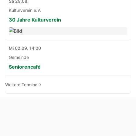
Sa 29.08.
Kulturverein e.V.
30 Jahre Kulturverein
Mi 02.09. 14:00
Gemeinde
Seniorencafé
Weitere Termine
→
© Copyright 2005 - 2026
Haben Sie Anregungen, Fragen oder Kritik zu dieser Seite?