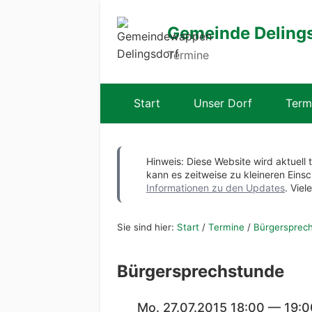
Gemeinde Deling
Termine
Start
Unser Dorf
Term
Hinweis: Diese Website wird aktuell 
kann es zeitweise zu kleineren Ei
Informationen zu den Updates
. Viel
Sie sind hier:
Start
/
Termine
/
Bürgersprec
Bürgersprechstunde
Mo. 27.07.2015 18:00 — 19:0