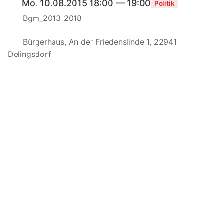
Mo. 10.08.2015 18:00 — 19:00
Politik
Bgm_2013-2018
Bürgerhaus, An der Friedenslinde 1, 22941
Delingsdorf