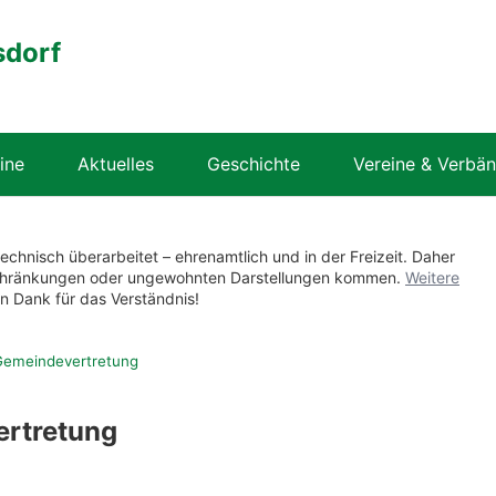
sdorf
ine
Aktuelles
Geschichte
Vereine & Verbä
technisch überarbeitet – ehrenamtlich und in der Freizeit. Daher
nschränkungen oder ungewohnten Darstellungen kommen.
Weitere
en Dank für das Verständnis!
Gemeindevertretung
ertretung