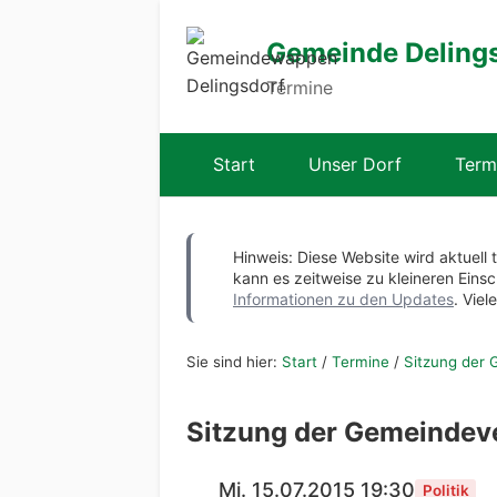
Gemeinde Deling
Termine
Start
Unser Dorf
Term
Hinweis: Diese Website wird aktuell 
kann es zeitweise zu kleineren Ei
Informationen zu den Updates
. Viel
Sie sind hier:
Start
/
Termine
/
Sitzung der 
Sitzung der Gemeindev
Mi. 15.07.2015 19:30
Politik