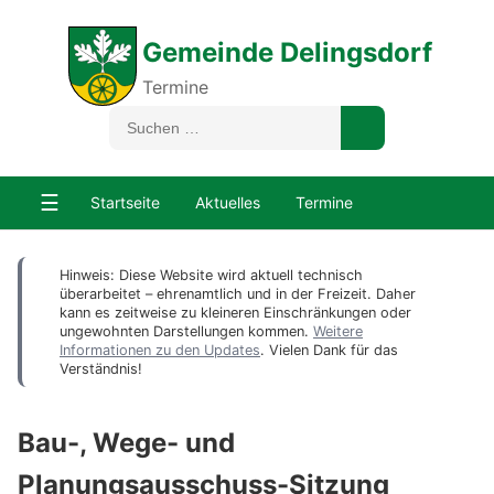
Gemeinde Delingsdorf
Termine
☰
Startseite
Aktuelles
Termine
Hinweis: Diese Website wird aktuell technisch
überarbeitet – ehrenamtlich und in der Freizeit. Daher
kann es zeitweise zu kleineren Einschränkungen oder
ungewohnten Darstellungen kommen.
Weitere
Informationen zu den Updates
. Vielen Dank für das
Verständnis!
Bau-, Wege- und
Planungsausschuss-Sitzung