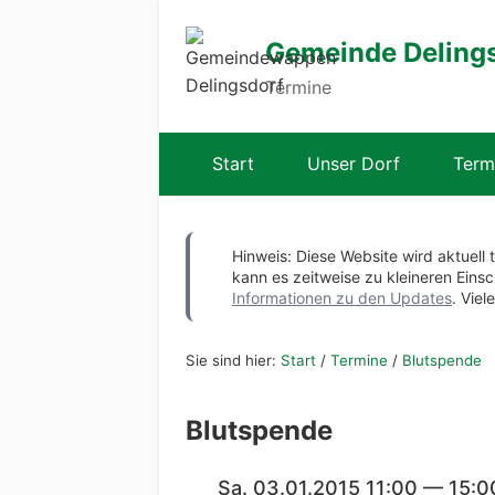
Gemeinde Deling
Termine
Start
Unser Dorf
Term
Hinweis: Diese Website wird aktuell 
kann es zeitweise zu kleineren Ei
Informationen zu den Updates
. Viel
Sie sind hier:
Start
/
Termine
/
Blutspende
Blutspende
Sa. 03.01.2015 11:00 — 15:0