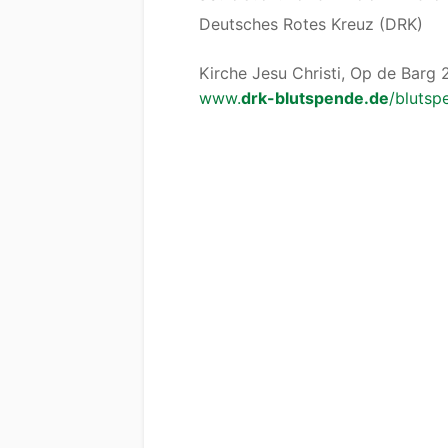
Deutsches Rotes Kreuz (DRK)
Kirche Jesu Christi, Op de Barg 
www.
drk-blutspende.de
/blutsp