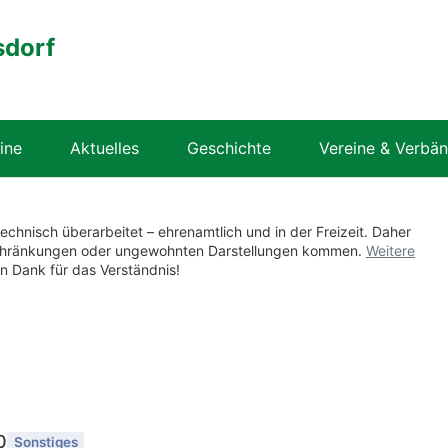
sdorf
ine
Aktuelles
Geschichte
Vereine & Verbä
technisch überarbeitet – ehrenamtlich und in der Freizeit. Daher
nschränkungen oder ungewohnten Darstellungen kommen.
Weitere
en Dank für das Verständnis!
0
Sonstiges