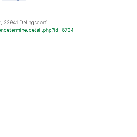
2, 22941 Delingsdorf
endetermine/detail.php?id=6734