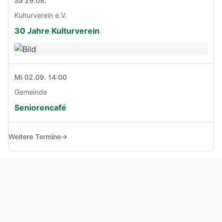
Sa 29.08.
Kulturverein e.V.
30 Jahre Kulturverein
Mi 02.09. 14:00
Gemeinde
Seniorencafé
Weitere Termine
→
© Copyright 2005 - 2026
Haben Sie Anregungen, Fragen oder Kritik zu dieser Seite?