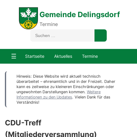
Gemeinde Delingsdorf
Termine
☰
Startseite
Aktuelles
Termine
Hinweis: Diese Website wird aktuell technisch
überarbeitet – ehrenamtlich und in der Freizeit. Daher
kann es zeitweise zu kleineren Einschränkungen oder
ungewohnten Darstellungen kommen.
Weitere
Informationen zu den Updates
. Vielen Dank für das
Verständnis!
CDU-Treff
(Mitgliederversammlung)