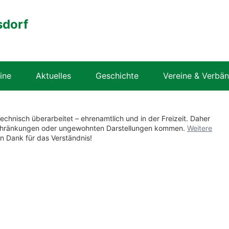
sdorf
ine
Aktuelles
Geschichte
Vereine & Verbä
technisch überarbeitet – ehrenamtlich und in der Freizeit. Daher
nschränkungen oder ungewohnten Darstellungen kommen.
Weitere
en Dank für das Verständnis!