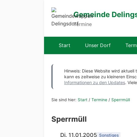
Gemeinde Deling
Termine
Start
Unser Dorf
Term
Hinweis: Diese Website wird aktuell 
kann es zeitweise zu kleineren Ei
Informationen zu den Updates
. Viel
Sie sind hier:
Start
/
Termine
/
Sperrmüll
Sperrmüll
Di. 11.01.2005
Sonstiges