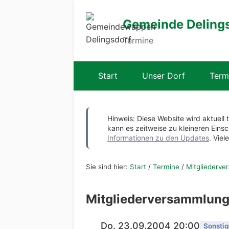
Gemeinde Deling
Termine
Start
Unser Dorf
Term
Hinweis: Diese Website wird aktuell 
kann es zeitweise zu kleineren Ei
Informationen zu den Updates
. Viel
Sie sind hier:
Start
/
Termine
/
Mitgliederv
Mitgliederversammlun
Do. 23.09.2004 20:00
Sonstig