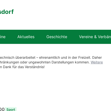
sdorf
ine
Aktuelles
Geschichte
Vereine & Verbä
technisch überarbeitet – ehrenamtlich und in der Freizeit. Daher
nschränkungen oder ungewohnten Darstellungen kommen.
Weitere
en Dank für das Verständnis!
00
Sport