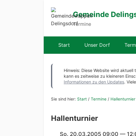
Gemeinde Deling
Termine
Start
Unser Dorf
Term
Hinweis: Diese Website wird aktuell 
kann es zeitweise zu kleineren Ei
Informationen zu den Updates
. Viel
Sie sind hier:
Start
/
Termine
/
Hallenturnier
Hallenturnier
So. 20.03.2005 09:00 — 12: