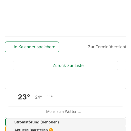
In Kalender speichern
Zur Terminübersicht
Zurück zur Liste
23°
24°
11°
Mehr zum Wetter …
Stromstörung (behoben)
Aktuelle Baustellen
3