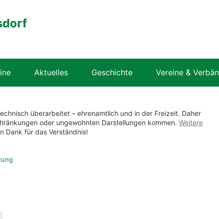
sdorf
ine
Aktuelles
Geschichte
Vereine & Verbä
technisch überarbeitet – ehrenamtlich und in der Freizeit. Daher
nschränkungen oder ungewohnten Darstellungen kommen.
Weitere
en Dank für das Verständnis!
zung