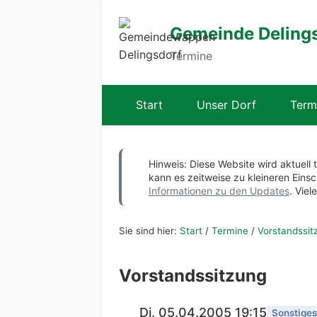
Gemeinde Deling
Termine
Start
Unser Dorf
Term
Hinweis: Diese Website wird aktuell 
kann es zeitweise zu kleineren Ei
Informationen zu den Updates
. Viel
Sie sind hier:
Start
/
Termine
/
Vorstandssit
Vorstandssitzung
Di. 05.04.2005 19:15
Sonstiges