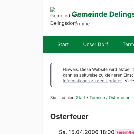
Gemeinde Deling
Termine
Start
Unser Dorf
Term
Hinweis: Diese Website wird aktuell 
kann es zeitweise zu kleineren Ei
Informationen zu den Updates
. Viel
Sie sind hier:
Start
/
Termine
/
Osterfeuer
Osterfeuer
Sa. 15.04.2006 18:00
Feiern/F