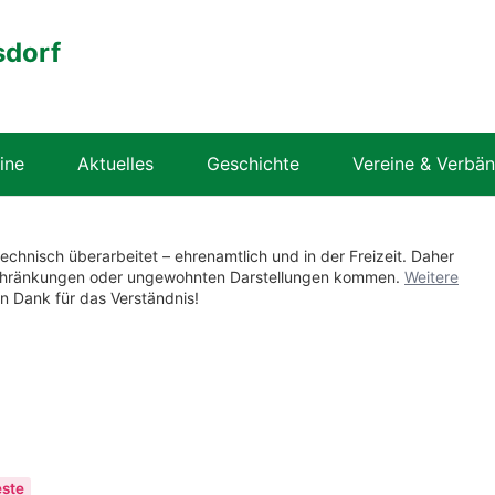
sdorf
ine
Aktuelles
Geschichte
Vereine & Verbä
technisch überarbeitet – ehrenamtlich und in der Freizeit. Daher
nschränkungen oder ungewohnten Darstellungen kommen.
Weitere
en Dank für das Verständnis!
este